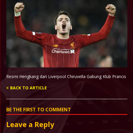
Resmi Hengkang dari Liverpool Chiruvella Gabung Klub Prancis
BACK TO ARTICLE
BE THE FIRST TO COMMENT
Leave a Reply