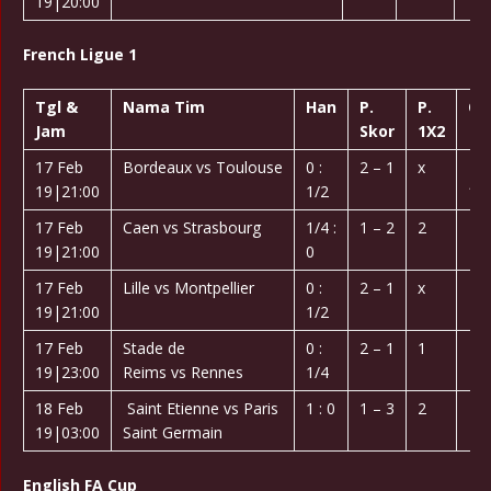
19|20:00
French Ligue 1
Tgl &
Nama Tim
Han
P.
P.
O/
Jam
Skor
1X2
17 Feb
Bordeaux vs Toulouse
0 :
2 – 1
x
2
19|21:00
1/2
1/4
17 Feb
Caen vs Strasbourg
1/4 :
1 – 2
2
2
19|21:00
0
17 Feb
Lille vs Montpellier
0 :
2 – 1
x
2
19|21:00
1/2
17 Feb
Stade de
0 :
2 – 1
1
2
19|23:00
Reims vs Rennes
1/4
18 Feb
Saint Etienne vs Paris
1 : 0
1 – 3
2
3
19|03:00
Saint Germain
English FA Cup