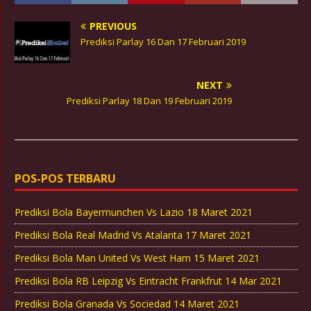
PREVIOUS
Prediksi Parlay 16 Dan 17 Februari 2019
NEXT
Prediksi Parlay 18 Dan 19 Februari 2019
POS-POS TERBARU
Prediksi Bola Bayermunchen Vs Lazio 18 Maret 2021
Prediksi Bola Real Madrid Vs Atalanta 17 Maret 2021
Prediksi Bola Man United Vs West Ham 15 Maret 2021
Prediksi Bola RB Leipzig Vs Eintracht Frankfrut 14 Mar 2021
Prediksi Bola Granada Vs Sociedad 14 Maret 2021