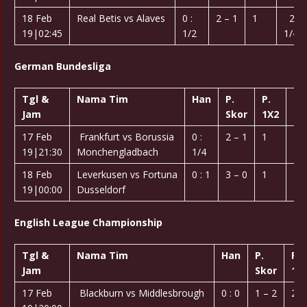
18 Feb
Real Betis vs Alaves
0 :
2 – 1
1
2
19|02:45
1/2
1/4
German Bundesliga
Tgl &
Nama Tim
Han
P.
P.
O/
Jam
Skor
1X2
17 Feb
Frankfurt vs Borussia
0 :
2 – 1
1
3
19|21:30
Monchengladbach
1/4
18 Feb
Leverkusen vs Fortuna
0 : 1
3 – 0
1
3
19|00:00
Dusseldorf
1/
English League Championship
Tgl &
Nama Tim
Han
P.
P.
Jam
Skor
1X
17 Feb
Blackburn vs Middlesbrough
0 : 0
1 – 2
2