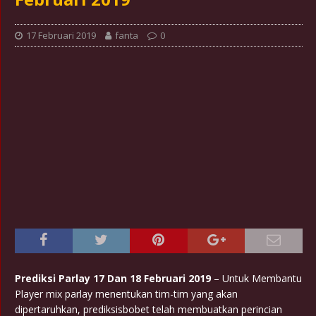
17 Februari 2019
fanta
0
Prediksi Parlay 17 Dan 18 Februari 2019
– Untuk Membantu
Player mix parlay menentukan tim-tim yang akan
dipertaruhkan, prediksisbobet telah membuatkan perincian