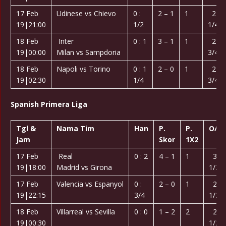
17 Feb
Udinese vs Chievo
0 :
2 – 1
1
2
19|21:00
1/2
1/4
18 Feb
Inter
0 : 1
3 – 1
1
2
19|00:00
Milan vs Sampdoria
3/4
18 Feb
Napoli vs Torino
0 : 1
2 – 0
1
2
19|02:30
1/4
3/4
Spanish Primera Liga
Tgl &
Nama Tim
Han
P.
P.
O/U
Jam
Skor
1X2
17 Feb
Real
0 : 2
4 – 1
1
3
19|18:00
Madrid vs Girona
1/2
17 Feb
Valencia vs Espanyol
0 :
2 – 0
1
2
19|22:15
3/4
1/2
18 Feb
Villarreal vs Sevilla
0 : 0
1 – 2
2
2
19|00:30
1/2