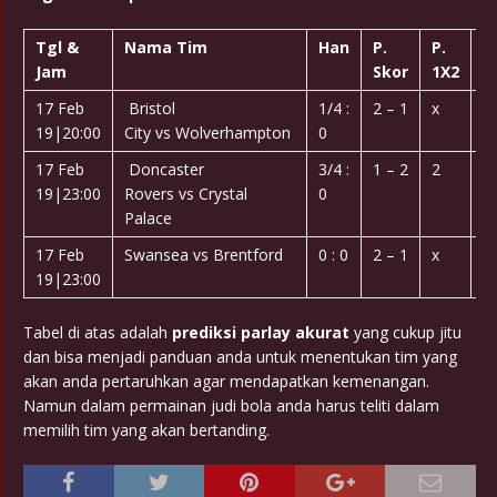
Tgl &
Nama Tim
Han
P.
P.
O
Jam
Skor
1X2
17 Feb
Bristol
1/4 :
2 – 1
x
2
19|20:00
City vs Wolverhampton
0
1
17 Feb
Doncaster
3/4 :
1 – 2
2
19|23:00
Rovers vs Crystal
0
Palace
17 Feb
Swansea vs Brentford
0 : 0
2 – 1
x
19|23:00
Tabel di atas adalah
prediksi parlay akurat
yang cukup jitu
dan bisa menjadi panduan anda untuk menentukan tim yang
akan anda pertaruhkan agar mendapatkan kemenangan.
Namun dalam permainan judi bola anda harus teliti dalam
memilih tim yang akan bertanding.