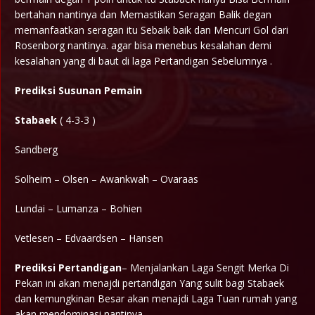
bertahan nantinya dan Memastikan Seragan Balik degan
memanfaatkan seragan itu Sebaik baik dan Mencuri Gol dari
Rosenborg nantinya. agar bisa menebus kesalahan demi
kesalahan yang di baut di laga Pertandigan Sebelumnya .
Prediksi Susunan Pemain
Stabaek
( 4-3-3 )
Sandberg
Solheim – Olsen – Awankwah – Ovaraas
Lundai – Lumanza – Bohien
Vetlesen – Edvaardsen – Hansen
Prediksi Pertandigan
– Menjalankan Laga Sengit Merka Di
Pekan ini akan menajdi pertandigan Yang sulit bagi Stabaek
dan kemungkinan Besar akan menajdi Laga Tuan rumah yang
akan mendominasi nantinya .