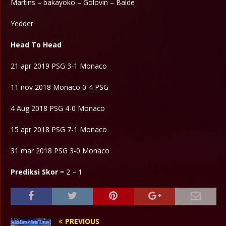
Martins – bakayoko – Golovin – Balde
Yedder
Head To Head
21 apr 2019 PSG 3-1 Monaco
11 nov 2018 Monaco 0-4 PSG
4 Aug 2018 PSG 4-0 Monaco
15 apr 2018 PSG 7-1 Monaco
31 mar 2018 PSG 3-0 Monaco
Prediksi Skor
= 2 – 1
PREVIOUS