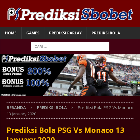
HOME
GAMES
PREDIKSI PARLAY
PREDIKSI BOLA
BERANDA
PREDIKSI BOLA
Prediksi Bola PSG Vs Monaco
13 January 2020
Prediksi Bola PSG Vs Monaco 13
January 2020