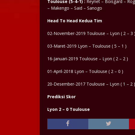
Toulouse (5-4-1) :
Reynet – Boisgard – Roge
– Makengo – Said – Sanogo
Head To Head Kedua Tim
02-November-2019 Toulouse – Lyon ( 2 – 3 
03-Maret-2019 Lyon – Toulouse ( 5 – 1 )
16-Januari-2019 Toulouse – Lyon ( 2 – 2 )
01-April-2018 Lyon – Toulouse ( 2 – 0 )
20-Desember-2017 Toulouse – Lyon ( 1 – 2 
Prediksi Skor
Lyon 2 – 0 Toulouse