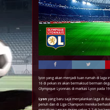
lyon yang akan menjadi tuan rumah di laga 
16 di pekan ini akan bermaksud bermain de
Olympique Lyonnais di markas Lyon pada 1
Lyon
yang baru saja menjalankan laga di du
penuh dan di Liga Champion mereka berhasil 
menahjan Leipzig degan sekor 2-2 di lag kem