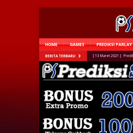
HOME
GAMES
PREDIKSI PARLAY
[ 13 Maret 2021 ]
Predi
BERITA TERBARU
[ 12 Maret 2021 ]
Predi
[ 11 Maret 2021 ]
Predi
[ 10 Maret 2021 ]
Predi
BUNDESLIGA
[ 9 Maret 2021 ]
Predik