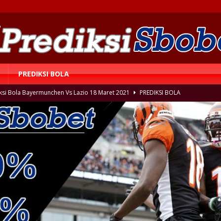
PREDIKSI BOLA
ksi Bola Bayermunchen Vs Lazio 18 Maret 2021
PREDIKSI BOLA
ksi Bola Real Madrid Vs Atalanta 17 Maret 2021
PREDIKSI BOLA
ksi Bola Man United Vs West Ham 15 Maret 2021
PREDIKSI BOLA
ksi Bola RB Leipzig Vs Eintracht Frankfrut 14 Mar 2021
si Bola Granada Vs Sociedad 14 Maret 2021
PREDIKSI BOLA