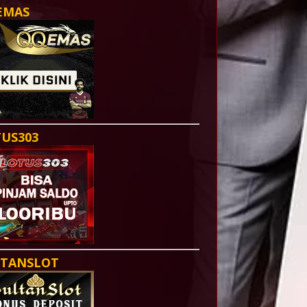
EMAS
US303
LTANSLOT