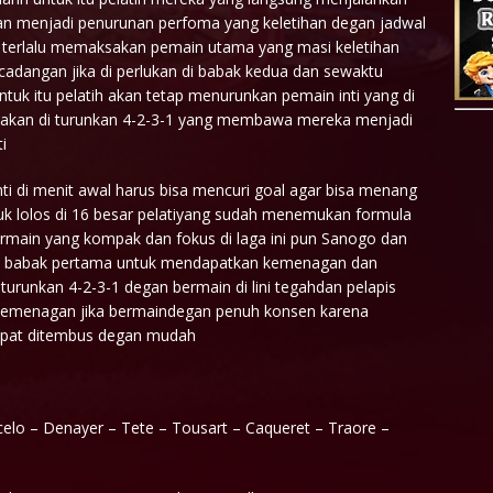
an menjadi penurunan perfoma yang keletihan degan jadwal
ak terlalu memaksakan pemain utama yang masi keletihan
dangan jika di perlukan di babak kedua dan sewaktu
tuk itu pelatih akan tetap menurunkan pemain inti yang di
 akan di turunkan 4-2-3-1 yang membawa mereka menjadi
i
i di menit awal harus bisa mencuri goal agar bisa menang
k lolos di 16 besar pelatiyang sudah menemukan formula
main yang kompak dan fokus di laga ini pun Sanogo dan
ari babak pertama untuk mendapatkan kemenagan dan
 turunkan 4-2-3-1 degan bermain di lini tegahdan pelapis
 kemenagan jika bermaindegan penuh konsen karena
dapat ditembus degan mudah
elo – Denayer – Tete – Tousart – Caqueret – Traore –