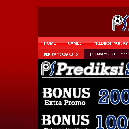
HOME
GAMES
PREDIKSI PARLAY
[ 13 Maret 2021 ]
Predi
BERITA TERBARU
[ 12 Maret 2021 ]
Predi
[ 11 Maret 2021 ]
Predi
[ 10 Maret 2021 ]
Predi
BUNDESLIGA
[ 9 Maret 2021 ]
Predik