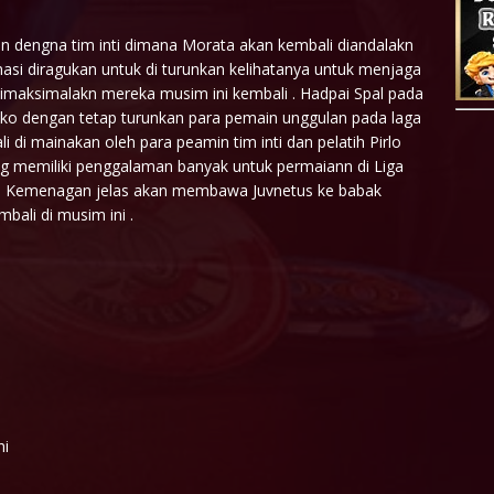
 dengna tim inti dimana Morata akan kembali diandalakn
asi diragukan untuk di turunkan kelihatanya untuk menjaga
dimaksimalakn mereka musim ini kembali . Hadpai Spal pada
esiko dengan tetap turunkan para pemain unggulan pada laga
 di mainakan oleh para peamin tim inti dan pelatih Pirlo
 memiliki penggalaman banyak untuk permaiann di Liga
g. Kemenagan jelas akan membawa Juvnetus ke babak
bali di musim ini .
hi