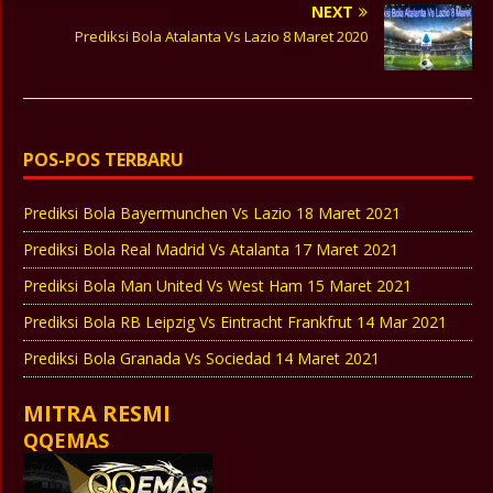
NEXT
Prediksi Bola Atalanta Vs Lazio 8 Maret 2020
POS-POS TERBARU
Prediksi Bola Bayermunchen Vs Lazio 18 Maret 2021
Prediksi Bola Real Madrid Vs Atalanta 17 Maret 2021
Prediksi Bola Man United Vs West Ham 15 Maret 2021
Prediksi Bola RB Leipzig Vs Eintracht Frankfrut 14 Mar 2021
Prediksi Bola Granada Vs Sociedad 14 Maret 2021
MITRA RESMI
QQEMAS