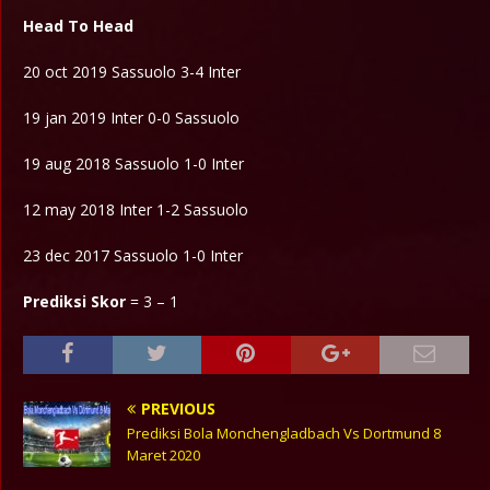
Head To Head
20 oct 2019 Sassuolo 3-4 Inter
19 jan 2019 Inter 0-0 Sassuolo
19 aug 2018 Sassuolo 1-0 Inter
12 may 2018 Inter 1-2 Sassuolo
23 dec 2017 Sassuolo 1-0 Inter
Prediksi Skor
= 3 – 1
PREVIOUS
Prediksi Bola Monchengladbach Vs Dortmund 8
Maret 2020