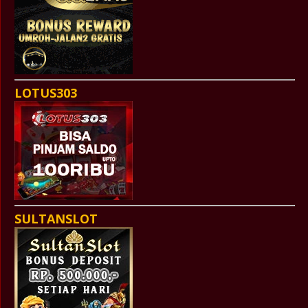
LOTUS303
SULTANSLOT