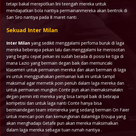
tetapi bakal merepotkan lini teengah mereka untuk
mendapatkan bola nantiya permainanmereka akan bentrok di
San Siro nantiya pada 8 maret nanti .
Sekuad Inter Milan
Inter Milan
yang sedikit menggalami perfoma buruk di laga
mereka beberapa pekan lalu dan menggalami ke merosotan
yang begitu cepat pekan ini sudah berada di posisi ke tiga di
mana Lazio yang bermain degan baik dan memuncaki
klasemen untuk permainan mereka dan akan bermain di laga
ini untuk menggsahakan permainan kali ini untuk tampil
maksimal agar memetik poin penuh dalam laga mereka dan
untuk permainan mungkin Conte pun akan memaksimalakn
degan pemin inti mereka yang bisa tampil baik di bebrapa
kompetisi dan untuk laga nanti Conte hanya bisa
bermaindegan team intimereka yang sedang bermain On Faier
untuk mencari poin dan kemungkinan dalamliga Eroupa yang
akan menghadapi Getafe pun akan mereka maksimalkan
dalam laga mereka sebagai tuan rumah nantiya .