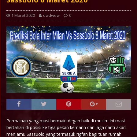
1 Maret 2020
dwdwdw
0
Permainan yang masi bermain degan baik di musim ini masi
bertahan di posisi ke tiga pekan kemarin dan laga nanti akan
menjamu Sassuolo yang termasuk rigfan bagi tuan rumah