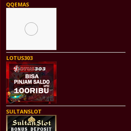
QQEMAS
LOTUS303
SULTANSLOT