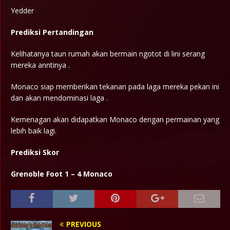
Yedder
Prediksi Pertandingan
Kelihatanya taun rumah akan bermain ngotot di lini serang
mereka anntinya .
Monaco siap memberikan tekanan pada laga mereka pekan ini
dan akan mendominasi laga .
Kemenagan akan didapatkan Monaco dengan permainan yang
lebih baik lagi.
Prediksi Skor
Grenoble Foot 1 – 4 Monaco
PREVIOUS