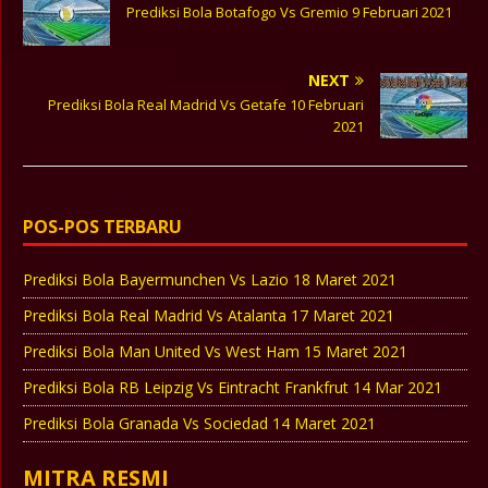
Prediksi Bola Botafogo Vs Gremio 9 Februari 2021
NEXT
Prediksi Bola Real Madrid Vs Getafe 10 Februari
2021
POS-POS TERBARU
Prediksi Bola Bayermunchen Vs Lazio 18 Maret 2021
Prediksi Bola Real Madrid Vs Atalanta 17 Maret 2021
Prediksi Bola Man United Vs West Ham 15 Maret 2021
Prediksi Bola RB Leipzig Vs Eintracht Frankfrut 14 Mar 2021
Prediksi Bola Granada Vs Sociedad 14 Maret 2021
MITRA RESMI