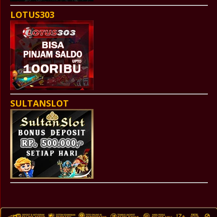
LOTUS303
SULTANSLOT