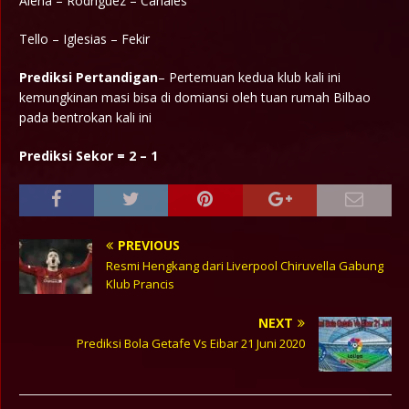
Alena – Rodriguez – Canales
Tello – Iglesias – Fekir
Prediksi Pertandigan
– Pertemuan kedua klub kali ini
kemungkinan masi bisa di domiansi oleh tuan rumah Bilbao
pada bentrokan kali ini
Prediksi Sekor = 2 – 1
PREVIOUS
Resmi Hengkang dari Liverpool Chiruvella Gabung
Klub Prancis
NEXT
Prediksi Bola Getafe Vs Eibar 21 Juni 2020