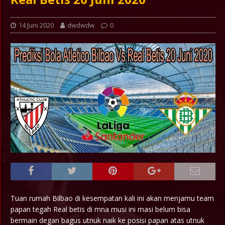
14 Juni 2020
dwdwdw
0
Tuan rumah Bilbao di kesempatan kali ini akan menjamu team
papan tegah Real betis di mna musi ini masi belum bisa
bermain degan bagus utnuk naik ke posisi papan atas utnuk