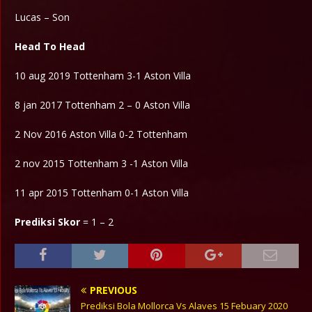
Lucas – Son
Head To Head
10 aug 2019 Tottenham 3-1 Aston Villa
8 jan 2017 Tottenham 2 – 0 Aston Villa
2 Nov 2016 Aston Villa 0-2 Tottenham
2 nov 2015 Tottenham 3 -1 Aston Villa
11 apr 2015 Tottenham 0-1 Aston Villa
Prediksi Skor
= 1 – 2
PREVIOUS
Prediksi Bola Mollorca Vs Alaves 15 Febuary 2020