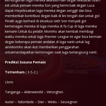
kemungkinan laga mereka akanbermain degan kekuatan team
init untuk pemain mereka Son yang bermi baik degan Luca
dapat meyelesaikan laga mereka degan senggit dan bisa
memberikan kontribusi degan baik di lini tengah dan untuk gol
Pinalti aygn berhasil di eksekusi oleh Son menjadi gol
kemenagan mereka di laga mereka di fa Cup di laga mereka
kemarin Untuk itu pelatih Morinho akan kembali membagi
waktu mereka untuk laga Premier League ini agar bisa bermain
degan beberapa pemain andalan di laga nanti untuk lag
ainiMorinho akan ikut memberikan penggarahan
untukmendapatkan kemenagan saat laga berlangsung nanti .
Prediksi Susuna Pemain
Tottenham
( 3-5-2 )
Lloris
Tanganga – Alderweireld – Vetonghen
Aurier – Ndombele – Dier – Winks – Sessegnon