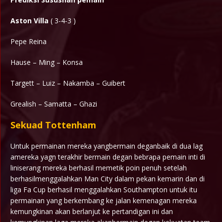
Aston Villa
( 3-4-3 )
Pepe Reina
Hause – Ming – Konsa
Targett – Luiz – Nakamba – Guibert
Grealish – Samatta – Ghazi
Sekuad Tottenham
Untuk permainan mereka yangbermain deganbaik di dua lag
amereka yagn terakhir bermain degan bebrapa pemain inti di
liniserang mereka berhasil memetik poin penuh setelah
berhasilmenggalahkan Man City dalam pekan kemarin dan di
liga Fa Cup berhasil menggalahkan Southampton untuk itu
permainan yang berkembang ke jalan kemenagan mereka
kemungkinan akan berlanjut ke pertandigan ini dan