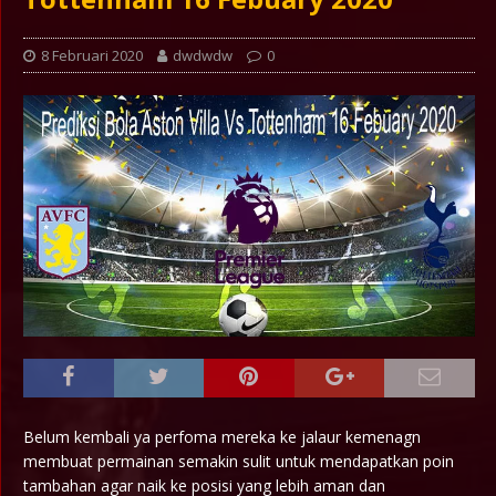
8 Februari 2020
dwdwdw
0
Belum kembali ya perfoma mereka ke jalaur kemenagn
membuat permainan semakin sulit untuk mendapatkan poin
tambahan agar naik ke posisi yang lebih aman dan