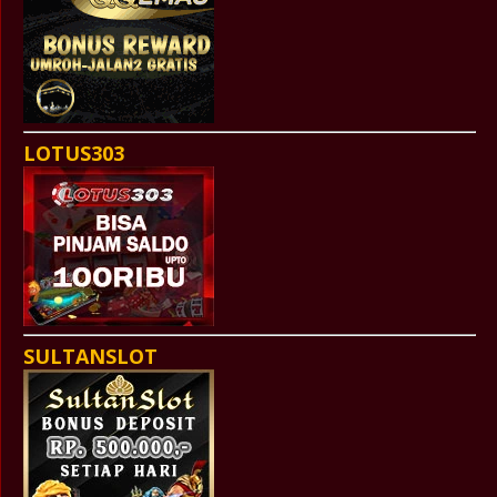
LOTUS303
SULTANSLOT