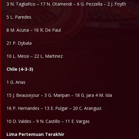
3 N. Tagliafico – 17 N. Otamendi – 6 G. Pezzella – 2 J. Foyth
5 L. Paredes
8 M. Acuna – 16 R. De Paul
21 P. Dybala
10 L. Messi – 22 L. Martinez
Chile (4-3-3)
1 G. Arias
15 J. Beausejour – 3 G. Maripan – 18 G. Jara 4 M. Isla
16 P. Hernandes – 13 E. Pulgar – 20 C. Aranguiz
10 D. Valdes – 9 N. Castillo – 11 E. Vargas
Lima Pertemuan Terakhir