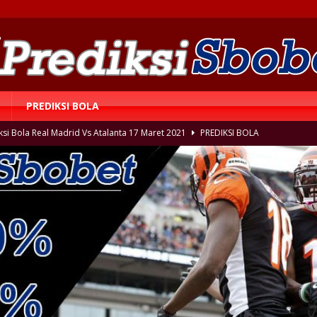
PREDIKSI BOLA
ksi Bola Real Madrid Vs Atalanta 17 Maret 2021
PREDIKSI BOLA
ksi Bola Man United Vs West Ham 15 Maret 2021
PREDIKSI BOLA
ksi Bola RB Leipzig Vs Eintracht Frankfrut 14 Mar 2021
si Bola Granada Vs Sociedad 14 Maret 2021
PREDIKSI BOLA
ksi Bola Bayermunchen Vs Lazio 18 Maret 2021
PREDIKSI BOLA