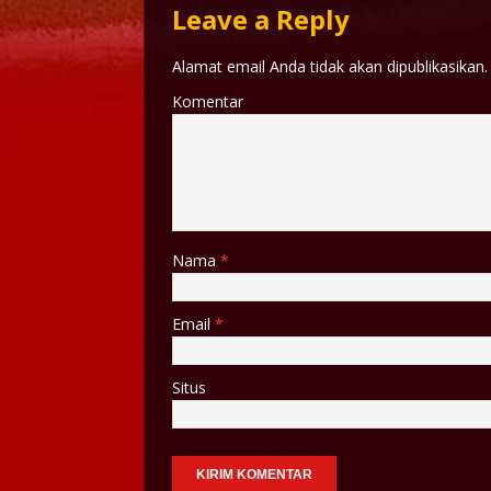
Leave a Reply
Alamat email Anda tidak akan dipublikasikan.
Komentar
Nama
*
Email
*
Situs