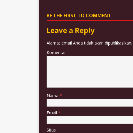
BE THE FIRST TO COMMENT
Leave a Reply
Alamat email Anda tidak akan dipublikasikan.
Komentar
Nama
*
Email
*
Situs