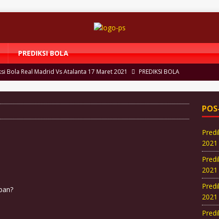
PREDIKSI BOLA
ksi Bola Real Madrid Vs Atalanta 17 Maret 2021
PREDIKSI BOLA
ksi Bola Man United Vs West Ham 15 Maret 2021
PREDIKSI
POS
si Bola RB Leipzig Vs Eintracht Frankfrut 14 Mar 2021
Predi
2021
si Bola Granada Vs Sociedad 14 Maret 2021
PREDIKSI BOLA
Predi
2021
ksi Bola Bayermunchen Vs Lazio 18 Maret 2021
PREDIKSI BOLA
Pred
pan?
2021
Predi