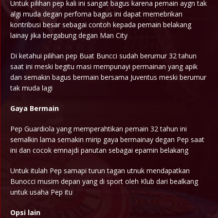
Untuk pilihan pep kali ini sangat bagus karena pemain aygn tak
algi muda degan perfoma bagus ini dapat memebrikan
kontribusi besar sebagai contoh kepada pemain belakang
lainay jika bergabung degan Man City
Di ketahui pilihan pep Buat Buncci sudah berumur 32 tahun
saat ini meski begitu masi mempunayi permainan yang apik
dan semakin bagus bermain bersama Juventus meski berumur
tak muda lagi
Gaya Bermain
Pep Guardiola yang memperahtikan pemain 32 tahun ini
semalkin lama semakin mirip gaya bermainay degan Pep saat
ini dan cocok emnajdi panutan sebagai epamin belakang
Untuk itulah Pep samapi turun tagan utnuk mendapatkan
Bunocci musim depan yang di sport oleh Klub dari bealkang
untuk usaha Pep itu
Opsi lain