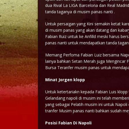
dua Rival La LIGA Barcelona dan Real Madri
tanda taganya di musim panas nanti .
Untuk persaigan yang Kini semakin ketat kar
di musim panas yang akan datang dan kabar
Fabian Ruiz untuk ke Anfilld meski harus be
panas nanti untuk mendapatkan tanda tagan 
Memang Perfoma Fabian Luiz bersama Napoli 
lainya bahkan Setan Merah juga Mengincar F
Bursa Teranfer musim panas untuk mendapat
Minat Jorgen klopp
Untuk ketertariakn kepada Fabian Luis klopp
Gelandang napoli di musim ini telah memberi
yang sebagai Pelatih musim ini untuk Napol
tranfer Musim panas nanti bahkan sudah mey
Posisi Fabian Di Napoli