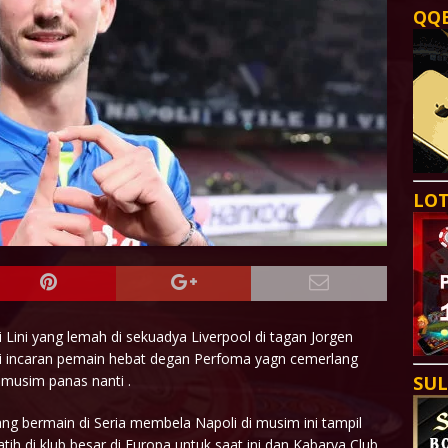
QQ
LOT
Lini yang lemah di sekuadya Liverpool di tagan Jorgen
i incaran pemain hebat degan Perfoma yagn cemerlang
 musim panas nanti .
SU
ng bermain di Seria membela Napoli di musim ini tampil
atih di klub besar di Europa untuk saat ini dan Kabarya Club