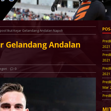
POS
rpool Ikut Kejar Gelandang Andalan Napoli
Predi
jar Gelandang Andalan
2021
Predi
2021
Pred
egori
0
2021
Predi
Mar 
Predi
MI