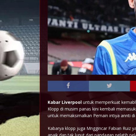
Kabar Liverpool
untuk memperkuat kemabli 
Klopp di musim panas kini kembali memasuk
untuk memaksimalkan Pemain intiya annti di
Kabarya klopp juga Mnggincar Fabian Ruiz ya
apaik dan tak luput dari pandagan pelatih pel