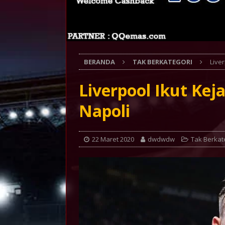
BERANDA
TAK BERKATEGORI
Live
Liverpool Ikut Ke
Napoli
22 Maret 2020
dwdwdw
Tak Berkat