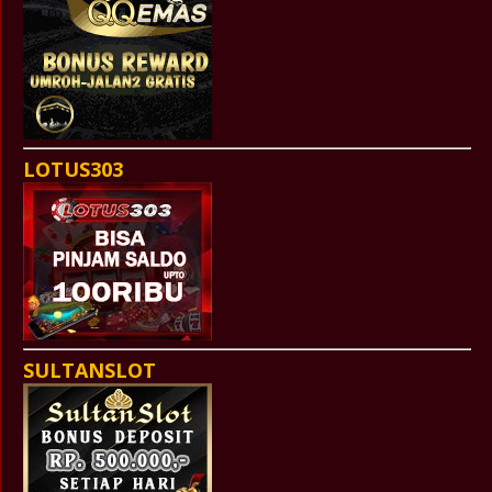
LOTUS303
SULTANSLOT