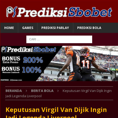
HOME
GAMES
PREDIKSI PARLAY
PREDIKSI BOLA
BERANDA
BERITA BOLA
Keputusan Virgil Van Dijik Ingin
Jadi Legenda Liverpool
Keputusan Virgil Van Dijik Ingin
Jadi Legenda Liverpool