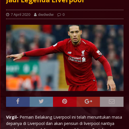
7 April 2020
dwdwdw
0
Virgil-
Pemain Belakang Liverpool ini telah menuntukan masa
depanya di Liverpool dan akan pensiun di liverpool nantiya