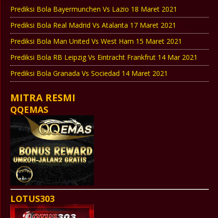
Prediksi Bola Bayermunchen Vs Lazio 18 Maret 2021
Prediksi Bola Real Madrid Vs Atalanta 17 Maret 2021
Prediksi Bola Man United Vs West Ham 15 Maret 2021
Prediksi Bola RB Leipzig Vs Eintracht Frankfrut 14 Mar 2021
Prediksi Bola Granada Vs Sociedad 14 Maret 2021
MITRA RESMI
QQEMAS
LOTUS303