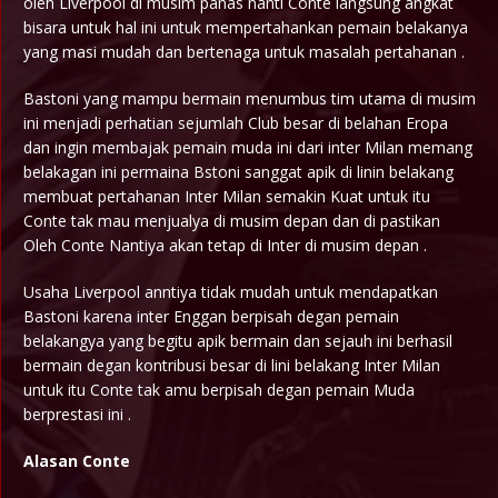
oleh Liverpool di musim panas nanti Conte langsung angkat
bisara untuk hal ini untuk mempertahankan pemain belakanya
yang masi mudah dan bertenaga untuk masalah pertahanan .
Bastoni yang mampu bermain menumbus tim utama di musim
ini menjadi perhatian sejumlah Club besar di belahan Eropa
dan ingin membajak pemain muda ini dari inter Milan memang
belakagan ini permaina Bstoni sanggat apik di linin belakang
membuat pertahanan Inter Milan semakin Kuat untuk itu
Conte tak mau menjualya di musim depan dan di pastikan
Oleh Conte Nantiya akan tetap di Inter di musim depan .
Usaha Liverpool anntiya tidak mudah untuk mendapatkan
Bastoni karena inter Enggan berpisah degan pemain
belakangya yang begitu apik bermain dan sejauh ini berhasil
bermain degan kontribusi besar di lini belakang Inter Milan
untuk itu Conte tak amu berpisah degan pemain Muda
berprestasi ini .
Alasan Conte