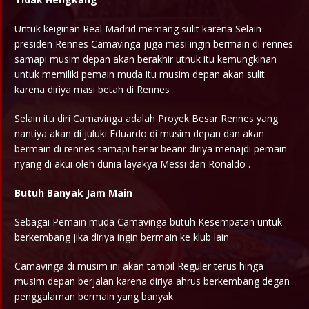
Untuk keiginan Real Madrid memang sulit karena Selain
presiden Rennes Camavinga juga masi ingin bermain di rennes
samapi musim depan akan berakhir utnuk itu kemungkinan
untuk memiliki pemain muda itu musim depan akan sulit
karena diriya masi betah di Rennes
Selain itu diri Camavinga adalah Proyek Besar Rennes yang
nantiya akan di juluki Eduardo di musim depan dan akan
bermain di rennes samapi benar beanr diriya menajdi pemain
nyang di akui oleh dunia layakya Messi dan Ronaldo .
Butuh Banyak Jam Main
Sebagai Pemain muda Camavinga butuh Kesempatan untuk
berkembang jika diriya ingin bermain ke klub lain
Camavinga di musim ini akan tampil Reguler terus hinga
musim depan berjalan karena diriya ahrus berkembang degan
penggalaman bermain yang banyak