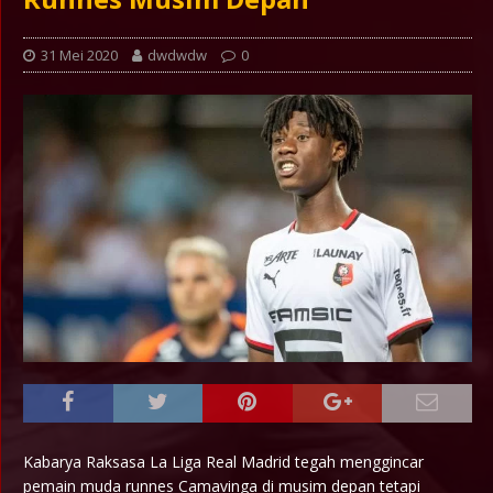
31 Mei 2020
dwdwdw
0
Kabarya Raksasa La Liga Real Madrid tegah menggincar
pemain muda runnes Camavinga di musim depan tetapi