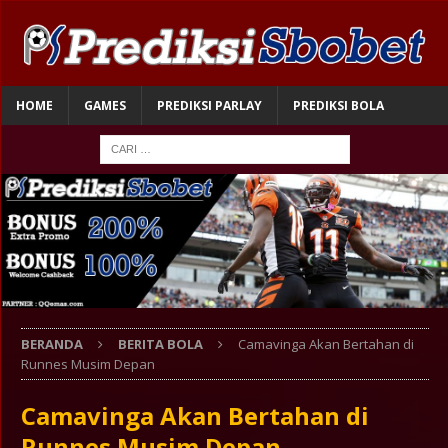
HOME
GAMES
PREDIKSI PARLAY
PREDIKSI BOLA
BERANDA
BERITA BOLA
Camavinga Akan Bertahan di
Runnes Musim Depan
Camavinga Akan Bertahan di
Runnes Musim Depan