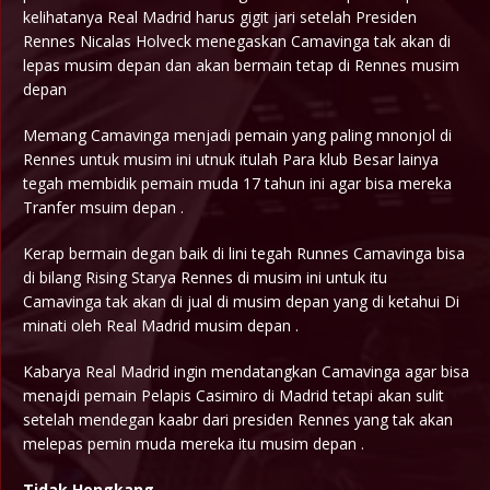
kelihatanya Real Madrid harus gigit jari setelah Presiden
Rennes Nicalas Holveck menegaskan Camavinga tak akan di
lepas musim depan dan akan bermain tetap di Rennes musim
depan
Memang Camavinga menjadi pemain yang paling mnonjol di
Rennes untuk musim ini utnuk itulah Para klub Besar lainya
tegah membidik pemain muda 17 tahun ini agar bisa mereka
Tranfer msuim depan .
Kerap bermain degan baik di lini tegah Runnes Camavinga bisa
di bilang Rising Starya Rennes di musim ini untuk itu
Camavinga tak akan di jual di musim depan yang di ketahui Di
minati oleh Real Madrid musim depan .
Kabarya Real Madrid ingin mendatangkan Camavinga agar bisa
menajdi pemain Pelapis Casimiro di Madrid tetapi akan sulit
setelah mendegan kaabr dari presiden Rennes yang tak akan
melepas pemin muda mereka itu musim depan .
Tidak Hengkang