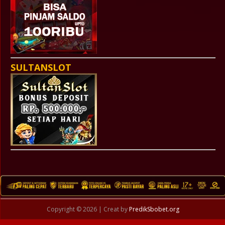
SULTANSLOT
Copyright © 2026 | Creat by
PredikSbobet.org