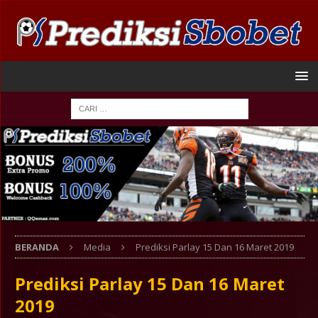
BERANDA
Media
Prediksi Parlay 15 Dan 16 Maret 2019
Prediksi Parlay 15 Dan 16 Maret
2019