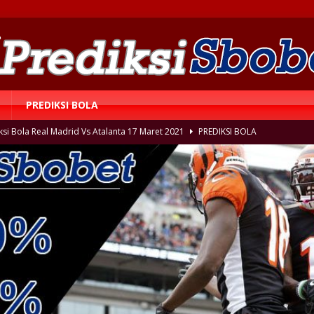
PREDIKSI BOLA
ksi Bola Real Madrid Vs Atalanta 17 Maret 2021
PREDIKSI BOLA
ksi Bola Man United Vs West Ham 15 Maret 2021
PREDIKSI BOLA
ksi Bola RB Leipzig Vs Eintracht Frankfrut 14 Mar 2021
si Bola Granada Vs Sociedad 14 Maret 2021
PREDIKSI BOLA
ksi Bola Bayermunchen Vs Lazio 18 Maret 2021
PREDIKSI BOLA