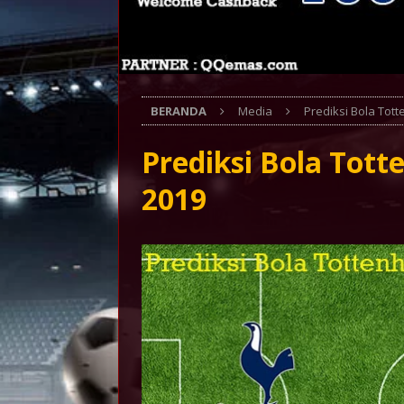
BERANDA
Media
Prediksi Bola Tott
Prediksi Bola Tott
2019