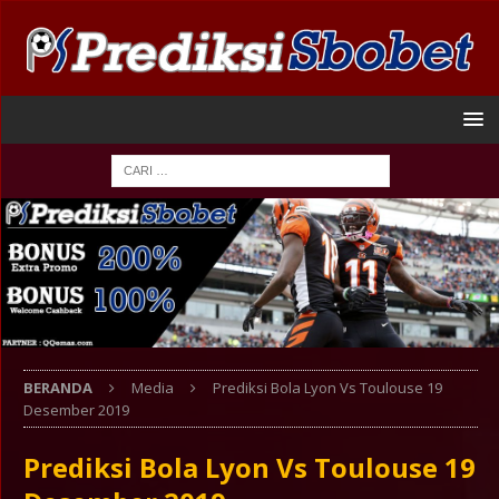
BERANDA
Media
Prediksi Bola Lyon Vs Toulouse 19
Desember 2019
Prediksi Bola Lyon Vs Toulouse 19