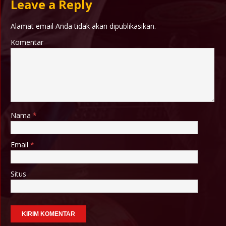
Leave a Reply
Alamat email Anda tidak akan dipublikasikan.
Komentar
Nama
*
Email
*
Situs