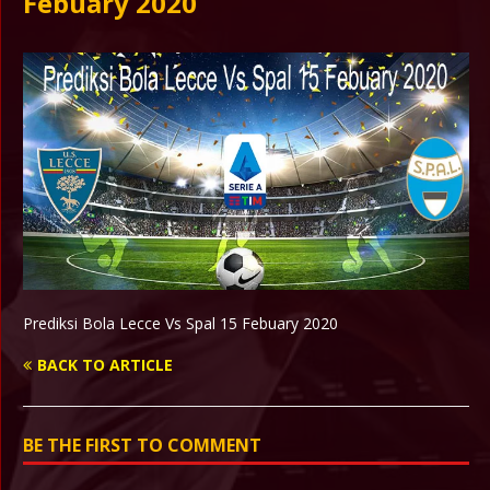
Febuary 2020
Prediksi Bola Lecce Vs Spal 15 Febuary 2020
BACK TO ARTICLE
BE THE FIRST TO COMMENT