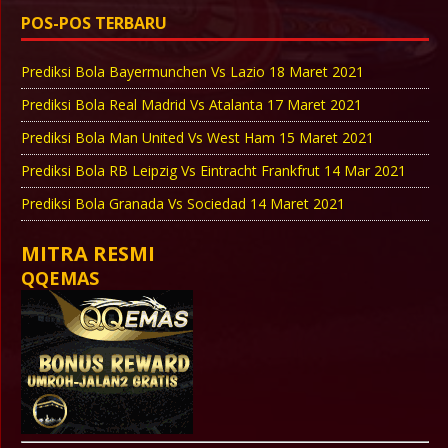
POS-POS TERBARU
Prediksi Bola Bayermunchen Vs Lazio 18 Maret 2021
Prediksi Bola Real Madrid Vs Atalanta 17 Maret 2021
Prediksi Bola Man United Vs West Ham 15 Maret 2021
Prediksi Bola RB Leipzig Vs Eintracht Frankfrut 14 Mar 2021
Prediksi Bola Granada Vs Sociedad 14 Maret 2021
MITRA RESMI
QQEMAS