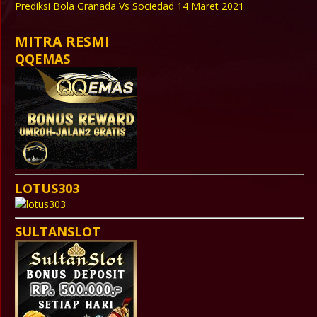
Prediksi Bola Granada Vs Sociedad 14 Maret 2021
MITRA RESMI
QQEMAS
LOTUS303
SULTANSLOT