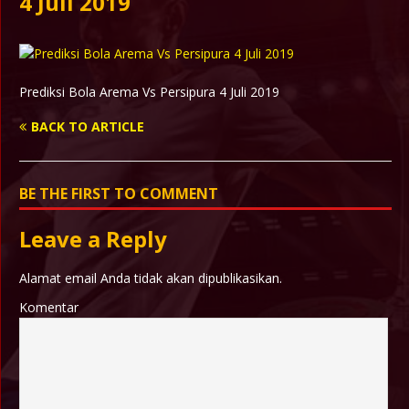
4 Juli 2019
Prediksi Bola Arema Vs Persipura 4 Juli 2019
BACK TO ARTICLE
BE THE FIRST TO COMMENT
Leave a Reply
Alamat email Anda tidak akan dipublikasikan.
Komentar